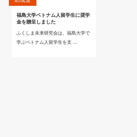
助成金
福島大学ベトナム人留学生に奨学
金を贈呈しました
ふくしま未来研究会は、福島大学で
学ぶベトナム人留学生を支 …